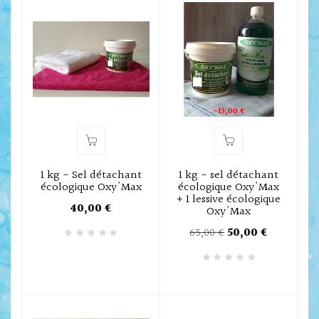
-15,00 €
1 kg - Sel détachant
1 kg - sel détachant
écologique Oxy'Max
écologique Oxy'Max
+ 1 lessive écologique
40,00 €
Oxy'Max
65,00 €
50,00 €