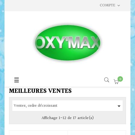
COMPTE
Basculer
☰
0
la
MEILLEURES VENTES
navigation

Ventes, ordre décroissant
Affichage 1-12 de 17 article(s)