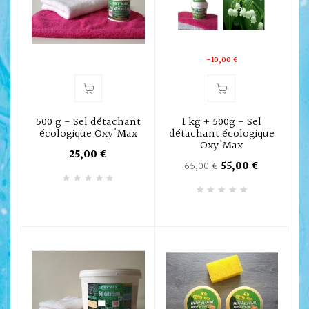
-10,00 €
500 g - Sel détachant
1 kg + 500g - Sel
écologique Oxy'Max
détachant écologique
Oxy'Max
25,00 €
65,00 €
55,00 €